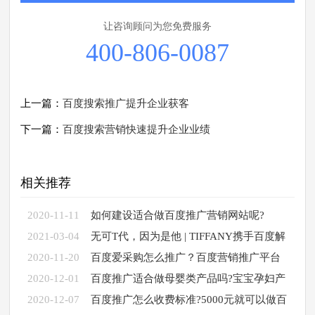
让咨询顾问为您免费服务
400-806-0087
上一篇：
百度搜索推广提升企业获客
下一篇：
百度搜索营销快速提升企业业绩
相关推荐
2020-11-11
如何建设适合做百度推广营销网站呢?
2021-03-04
无可T代，因为是他 | TIFFANY携手百度解
锁营销新玩
2020-11-20
百度爱采购怎么推广？百度营销推广平台
2020-12-01
百度推广适合做母婴类产品吗?宝宝孕妇产
品怎么
2020-12-07
百度推广怎么收费标准?5000元就可以做百