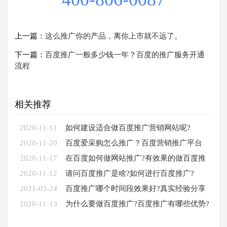
上一篇：
这么推广你的产品，离你上市就不远了。
下一篇：
百度推广一般多少钱一年？百度的推广服务开通
流程
相关推荐
2020-11-11
如何建设适合做百度推广营销网站呢?
2020-11-20
百度爱采购怎么推广？百度营销推广平台
2020-11-17
在百度如何做网站推广?有效果的做百度推
广
2020-11-12
请问百度推广是啥?如何进行百度推广?
2021-03-24
百度推广哪个时间段效果好?真实经验分享
2020-11-13
为什么要做百度推广?百度推广有哪些优势?