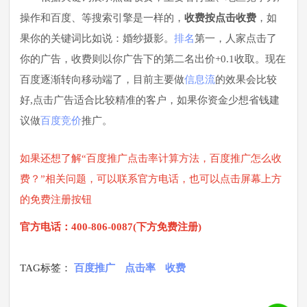
操作和百度、等搜索引擎是一样的，
收费按点击收费
，如
果你的关键词比如说：婚纱摄影。
排名
第一，人家点击了
你的广告，收费则以你广告下的第二名出价+0.1收取。现在
百度逐渐转向移动端了，目前主要做
信息流
的效果会比较
好,点击广告适合比较精准的客户，如果你资金少想省钱建
议做
百度竞价
推广。
如果还想了解“百度推广点击率计算方法，百度推广怎么收
费？”相关问题，可以联系官方电话，也可以点击屏幕上方
的免费注册按钮
官方电话：400-806-0087(下方免费注册)
TAG标签：
百度推广
点击率
收费