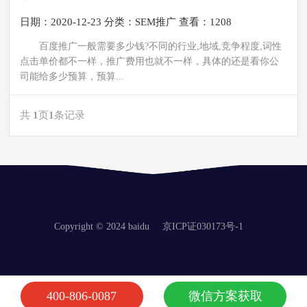
日期：2020-12-23
分类：
SEM推广
查看：1208
百度推广一般需要多少钱?不同的行业,地域,竞争程度,词性
点击单价都不一样，推广费用也就不一样，具体的还是看你公
司能给多少预算，预算...
共
1
页
1
条记录
Copyright © 2024 baidu
京ICP证030173号-1
400-806-0087
微信方案获取