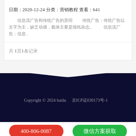
日期：2020-12-24
分类：
营销教程
查看：641
信息流广告和传统广告的异同 传统广告：传统广告以
文字为主，缺乏动感，载体主要是报纸杂志。 信息流广
告：信息...
共
1
页
1
条记录
Copyright © 2024 baidu
京ICP证030173号-1
400-806-0087
微信方案获取