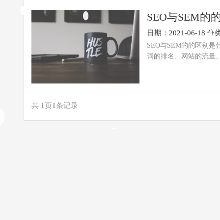
SEO与SEM
日期：2021-06-18
分
SEO与SEM的的区别是
词的排名、网站的流量、
共
1
页
1
条记录