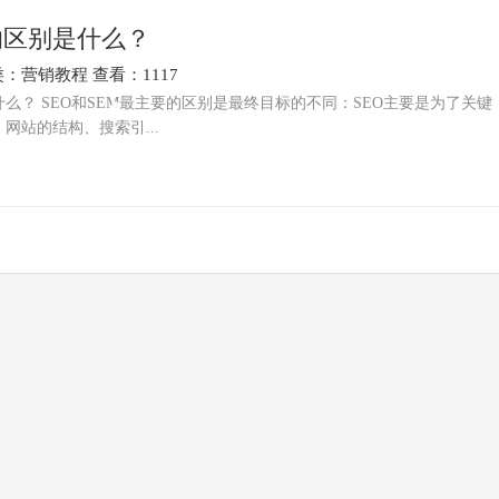
的的区别是什么？
类：
营销教程
查看：1117
什么？ SEO和SEM最主要的区别是最终目标的不同：SEO主要是为了关键
网站的结构、搜索引...