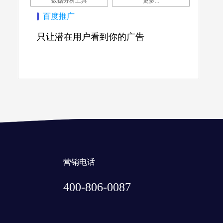
数据分析工具
更多...
百度推广
只让潜在用户看到你的广告
营销电话
400-806-0087