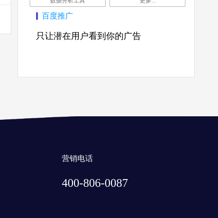
数据分析工具
更多...
百度推广
只让潜在用户看到你的广告
营销电话
400-806-0087