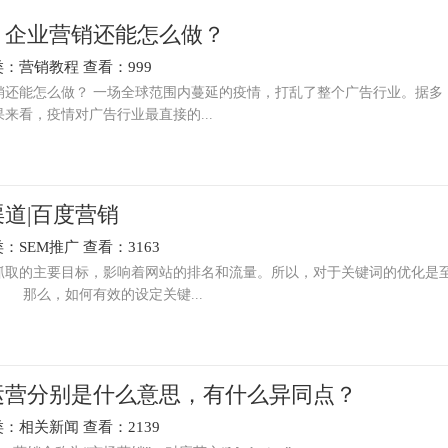
，企业营销还能怎么做？
类：
营销教程
查看：999
销还能怎么做？ 一场全球范围内蔓延的疫情，打乱了整个广告行业。据多
来看，疫情对广告行业最直接的...
道|百度营销
类：
SEM推广
查看：3163
的主要目标，影响着网站的排名和流量。所以，对于关键词的优化是
那么，如何有效的设定关键...
运营分别是什么意思，有什么异同点？
类：
相关新闻
查看：2139