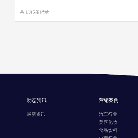
共
1
页
5
条记录
动态资讯
营销案例
最新资讯
汽车行业
美容化妆
食品饮料