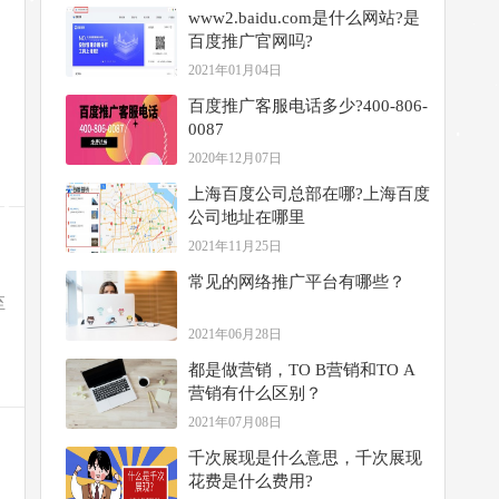
www​2.baidu.com是什么网站?是
百度推广官网吗?
2021年01月04日
百度推广客服电话多少?400-806-
0087
2020年12月07日
上海百度公司总部在哪?上海百度
公司地址在哪里
2021年11月25日
常见的网络推广平台有哪些？
至
2021年06月28日
都是做营销，TO B营销和TO A
营销有什么区别？
2021年07月08日
千次展现是什么意思，千次展现
花费是什么费用?