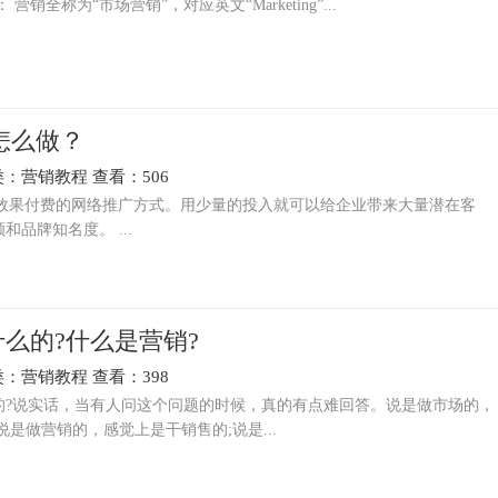
销全称为“市场营销”，对应英文“Marketing”...
销怎么做？
类：
营销教程
查看：506
按效果付费的网络推广方式。用少量的投入就可以给企业带来大量潜在客
品牌知名度。 ...
么的?什么是营销?
类：
营销教程
查看：398
说实话，当有人问这个问题的时候，真的有点难回答。说是做市场的，
说是做营销的，感觉上是干销售的;说是...