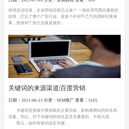
日期：2021-07-09
分类：
营销教程
查看：999
疫情还没结束，企业营销还能怎么做？ 一场全球范围内蔓延的
疫情，打乱了整个广告行业。据多个针对甲乙方的调研结果来
看，疫情对广告行业最直接的...
关键词的来源渠道|百度营销
日期：2021-06-23
分类：
SEM推广
查看：3165
关键词是搜索引擎抓取的主要目标，影响着网站的排名和
流量。所以，对于关键词的优化是至关重要的，不能马虎。
那么，如何有效的设定关键...