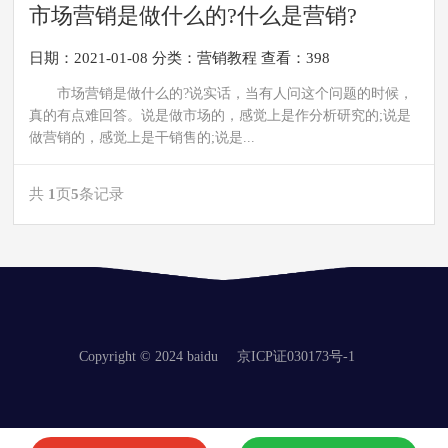
市场营销是做什么的?什么是营销?
日期：2021-01-08
分类：
营销教程
查看：398
市场营销是做什么的?说实话，当有人问这个问题的时候，
真的有点难回答。说是做市场的，感觉上是作分析研究的;说是
做营销的，感觉上是干销售的;说是...
共
1
页
5
条记录
Copyright © 2024 baidu
京ICP证030173号-1