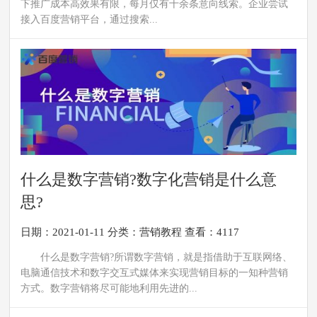
下推广成本高效果有限，每月仅有十余条意向线索。企业尝试
接入百度营销平台，通过搜索...
什么是数字营销?数字化营销是什么意
思?
日期：2021-01-11
分类：
营销教程
查看：4117
什么是数字营销?所谓数字营销，就是指借助于互联网络、
电脑通信技术和数字交互式媒体来实现营销目标的一知种营销
方式。数字营销将尽可能地利用先进的...