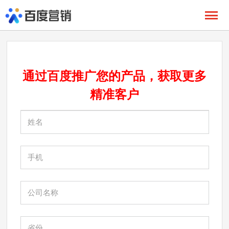
通过百度推广您的产品，获取更多
精准
客户