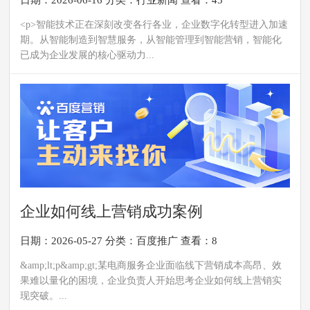
日期：2026-06-16
分类：
行业新闻
查看：45
<p>智能技术正在深刻改变各行各业，企业数字化转型进入加速
期。从智能制造到智慧服务，从智能管理到智能营销，智能化
已成为企业发展的核心驱动力...
企业如何线上营销成功案例
日期：2026-05-27
分类：
百度推广
查看：8
&amp;lt;p&amp;gt;某电商服务企业面临线下营销成本高昂、效
果难以量化的困境，企业负责人开始思考企业如何线上营销实
现突破。...