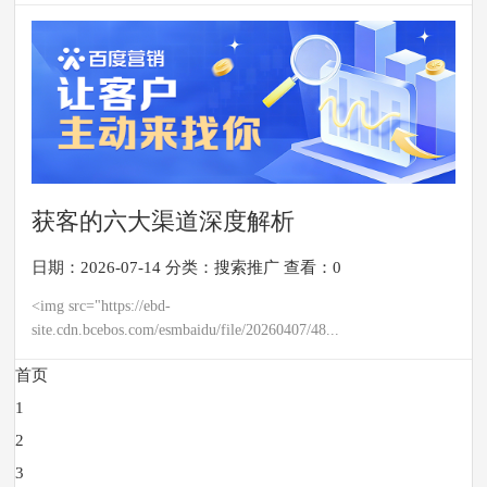
获客的六大渠道深度解析
日期：2026-07-14
分类：
搜索推广
查看：0
<img src="https://ebd-
site.cdn.bcebos.com/esmbaidu/file/20260407/48...
首页
1
2
3