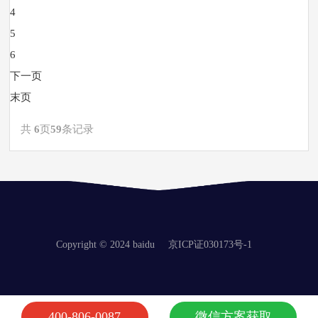
4
5
6
下一页
末页
共
6
页
59
条记录
Copyright © 2024 baidu
京ICP证030173号-1
400-806-0087
微信方案获取