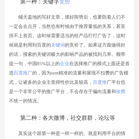
第一种：关键字
竞价
铺天盖地的写好文章，摆好阵势后，也要防着人们不
一定会去点开，当然也有时候由于推荐量低的关系，甚至
排不上首页。这时候需要适当的给产品打打广告了，这时
候就是利用到百度的
关键词
的竞价了。如果这方面做得好
的话，搜索的关键词极大的影响产品的被找到几率。顺带
提一句，中国85%以上的
企业
在选择推广的模式上面还是首
选
百度推广
的，因为sem精准的流量和展现不扣费的广告模
式，让诸多的企业主觉得性价比及较高，
百度推
广平台也
是一个非常公平的推广平台，不会存在于偏向流量和
收费
不统一的情况。
第二种：各大微博，社交群群，论坛等
其实这个跟第一种是一样一样的。就是利用平台的情