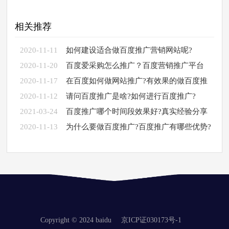
相关推荐
2020-11-11
如何建设适合做百度推广营销网站呢?
2020-11-20
百度爱采购怎么推广？百度营销推广平台
2020-11-17
在百度如何做网站推广?有效果的做百度推
广
2020-11-12
请问百度推广是啥?如何进行百度推广?
2021-03-24
百度推广哪个时间段效果好?真实经验分享
2020-11-13
为什么要做百度推广?百度推广有哪些优势?
Copyright © 2024 baidu
京ICP证030173号-1