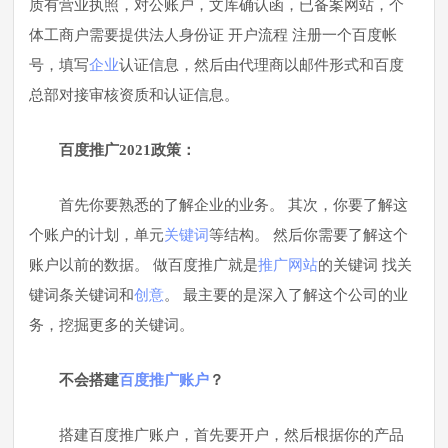
质有营业执照，对公账户，文库确认函，已备案网站，个
体工商户需要提供法人身份证 开户流程 注册一个百度帐
号，填写
企业
认证信息，然后由代理商以邮件形式和百度
总部对接审核资质和认证信息。
百度推广2021政策：
首先你要熟悉的了解企业的业务。 其次，你要了解这
个账户的计划，单元
关键词
等结构。 然后你需要了解这个
账户以前的数据。 做百度推广就是
推广网站
的关键词 找关
键词条关键词和
创意
。 最主要的是深入了解这个公司的业
务，挖掘更多的关键词。
不会搭建
百度推广账户
？
搭建百度推广账户，首先要开户，然后根据你的产品