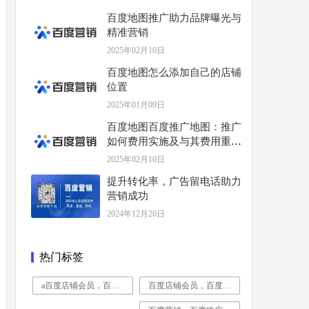
百度地图推广助力品牌曝光与
精准营销
2025年02月10日
百度地图怎么添加自己的店铺
位置
2025年01月09日
百度地图百度推广地图：推广
如何费用实施及与其费用重要
分析性
2025年02月10日
提升转化率，广告留电话助力
营销成功
2024年12月20日
热门标签
a百度店铺会员，百度营销，百度推广，企业推广，公司营销推广
百度店铺会员，百度营销，百度推广，企业推广，公司营销推广