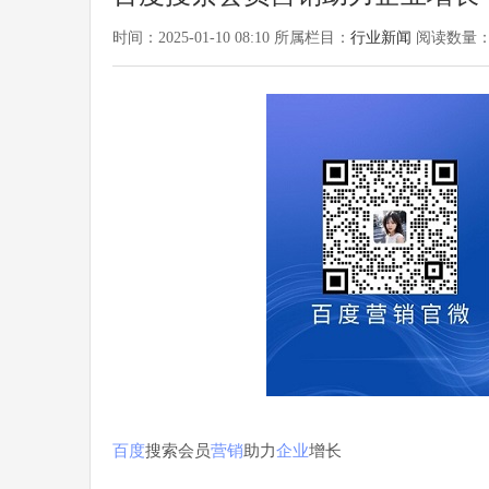
时间：2025-01-10 08:10 所属栏目：
行业新闻
阅读数量： 
百度
搜索会员
营销
助力
企业
增长