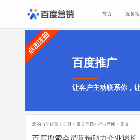
首页
服务项
百度推广
让客户主动联系你，让
您的当前位置：
主页
>
常见问题
>
行业新闻
> 正文
百度搜索会员营销助力企业增长