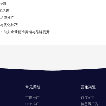
营销
知名度
业品牌推广
略与优化技巧
台：助力企业精准营销与品牌提升
常见问题
营销渠道
百度推广
百度APP
SEM推广
信息流广告