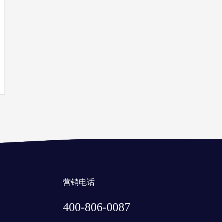
营销电话
400-806-0087