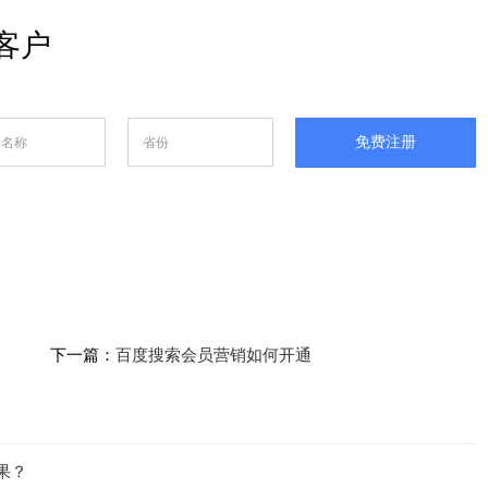
客户
免费注册
下一篇：
百度搜索会员营销如何开通
果？