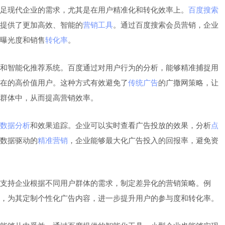
足现代企业的需求，尤其是在用户精准化和转化效率上。
百度搜索
提供了更加高效、智能的
营销工具
。通过百度搜索会员营销，企业
曝光度和销售
转化率
。
和智能化推荐系统。百度通过对用户行为的分析，能够精准捕捉用
在的高价值用户。这种方式有效避免了
传统广告
的广撒网策略，让
群体中，从而提高营销效率。
数据分析
和效果追踪。企业可以实时查看广告投放的效果，分析
点
数据驱动的
精准营销
，企业能够最大化广告投入的回报率，避免资
支持企业根据不同用户群体的需求，制定差异化的营销策略。例
，为其定制个性化广告内容，进一步提升用户的参与度和转化率。